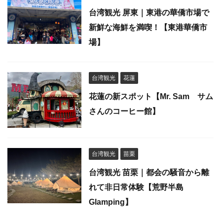
台湾観光 屏東｜東港の華僑市場で
新鮮な海鮮を満喫！【東港華僑市
場】
台湾観光
花蓮
花蓮の新スポット【Mr. Sam サム
さんのコーヒー館】
台湾観光
苗栗
台湾観光 苗栗｜都会の騒音から離
れて非日常体験【荒野半島
Glamping】