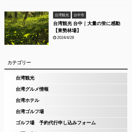
台湾観光
台中市
台湾観光 台中｜大量の蛍に感動
【東勢林場】
2024/4/28
カテゴリー
台湾観光
台湾グルメ情報
台湾ホテル
台湾ゴルフ場
ゴルフ場 予約代行申し込みフォーム