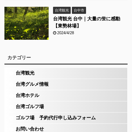
台湾観光
台中市
台湾観光 台中｜大量の蛍に感動
【東勢林場】
2024/4/28
カテゴリー
台湾観光
台湾グルメ情報
台湾ホテル
台湾ゴルフ場
ゴルフ場 予約代行申し込みフォーム
お問い合わせ