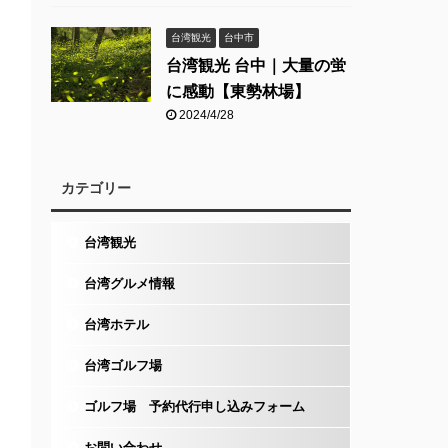
台湾観光
台中市
台湾観光 台中｜大量の蛍
に感動【東勢林場】
2024/4/28
カテゴリー
台湾観光
台湾グルメ情報
台湾ホテル
台湾ゴルフ場
ゴルフ場 予約代行申し込みフォーム
お問い合わせ