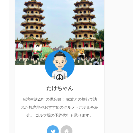
たけちゃん
台湾生活20年の備忘録！ 家族との旅行で訪
れた観光地やおすすめのグルメ・ホテルを紹
介。 ゴルフ場の予約代行も承ります。