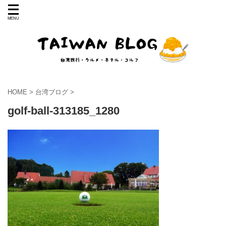
HOME
>
台湾ブログ
>
golf-ball-313185_1280