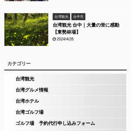
台湾観光
台中市
台湾観光 台中｜大量の蛍に感動
【東勢林場】
2024/4/28
カテゴリー
台湾観光
台湾グルメ情報
台湾ホテル
台湾ゴルフ場
ゴルフ場 予約代行申し込みフォーム